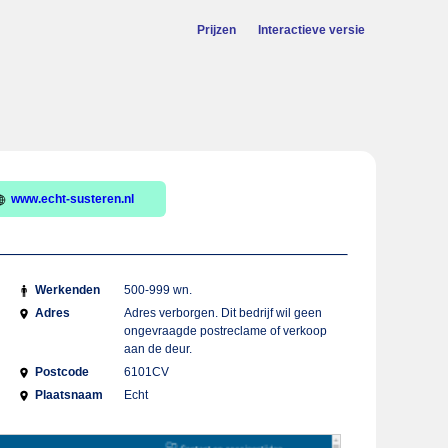
Prijzen
Interactieve versie
www.echt-susteren.nl
Werkenden
500-999 wn.
Adres
Adres verborgen. Dit bedrijf wil geen
ongevraagde postreclame of verkoop
aan de deur.
Postcode
6101CV
Plaatsnaam
Echt