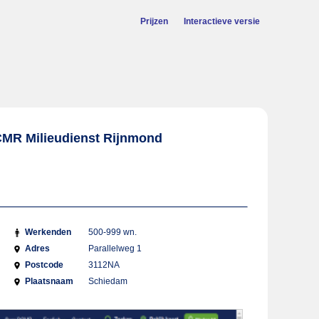
Prijzen
Interactieve versie
CMR Milieudienst Rijnmond
R
Werkenden
500-999 wn.
Adres
Parallelweg 1
Postcode
3112NA
Plaatsnaam
Schiedam