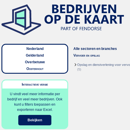
Nederland
Alle sectoren en branches
Gelderland
Vervoer en opslag
Overbetuwe
Opslag en dienstverlening voor vervo
Oosterhout
(5)
Interactieve versie
U vindt veel meer informatie per
bedrijf en veel meer bedrijven. Ook
kunt u filters toepassen en
exporteren naar Excel.
Bekijken