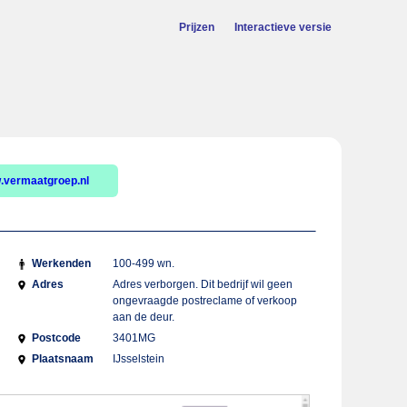
Prijzen
Interactieve versie
.vermaatgroep.nl
Werkenden
100-499 wn.
Adres
Adres verborgen. Dit bedrijf wil geen
ongevraagde postreclame of verkoop
aan de deur.
Postcode
3401MG
Plaatsnaam
IJsselstein