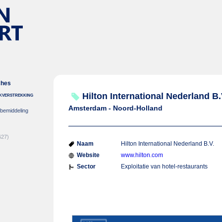
ches
nkverstrekking
Hilton International Nederland B.
Amsterdam - Noord-Holland
-bemiddeling
627)
Naam
Hilton International Nederland B.V.
Website
www.hilton.com
Sector
Exploitatie van hotel-restaurants