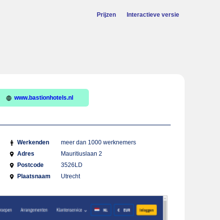
Prijzen
Interactieve versie
www.bastionhotels.nl
Werkenden
meer dan 1000 werknemers
Adres
Mauritiuslaan 2
Postcode
3526LD
Plaatsnaam
Utrecht