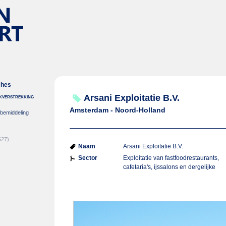
ches
nkverstrekking
Arsani Exploitatie B.V.
Amsterdam - Noord-Holland
-bemiddeling
627)
Naam
Arsani Exploitatie B.V.
Sector
Exploitatie van fastfoodrestaurants,
cafetaria's, ijssalons en dergelijke