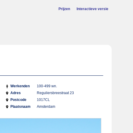
Prijzen
Interactieve versie
Werkenden
100-499 wn.
Adres
Reguliersbreestraat 23
Postcode
1017CL
Plaatsnaam
Amsterdam