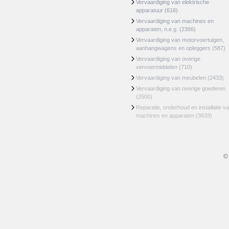
Vervaardiging van elektrische
apparatuur
(616)
Vervaardiging van machines en
apparaten, n.e.g.
(2386)
Vervaardiging van motorvoertuigen,
aanhangwagens en opleggers
(587)
Vervaardiging van overige
vervoermiddelen
(710)
Vervaardiging van meubelen
(2433)
Vervaardiging van overige goederen
(2500)
Reparatie, onderhoud en installatie v
machines en apparaten
(3633)
©