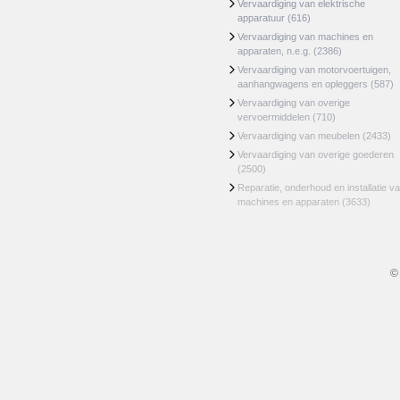
Vervaardiging van elektrische
apparatuur
(616)
Vervaardiging van machines en
apparaten, n.e.g.
(2386)
Vervaardiging van motorvoertuigen,
aanhangwagens en opleggers
(587)
Vervaardiging van overige
vervoermiddelen
(710)
Vervaardiging van meubelen
(2433)
Vervaardiging van overige goederen
(2500)
Reparatie, onderhoud en installatie v
machines en apparaten
(3633)
©