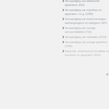
Vervaardiging van elektrische
apparatuur
(616)
Vervaardiging van machines en
apparaten, n.e.g.
(2386)
Vervaardiging van motorvoertuigen,
aanhangwagens en opleggers
(587)
Vervaardiging van overige
vervoermiddelen
(710)
Vervaardiging van meubelen
(2433)
Vervaardiging van overige goederen
(2500)
Reparatie, onderhoud en installatie v
machines en apparaten
(3633)
©