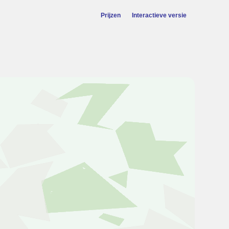
Prijzen
Interactieve versie