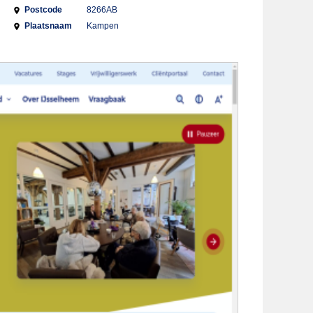
Postcode
8266AB
Plaatsnaam
Kampen