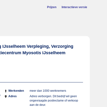
Prijzen
Interactieve versie
g IJsselheem Verpleging, Verzorging
atiecentrum Myosotis IJsselheem
Werkenden
meer dan 1000 werknemers
n
Adres
Adres verborgen. Dit bedrijf wil geen
ongevraagde postreclame of verkoop
aan de deur.