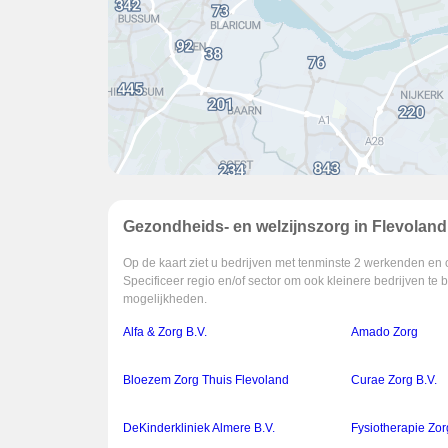
Gezondheids- en welzijnszorg in Flevoland
Op de kaart ziet u bedrijven met tenminste 2 werkenden en 
Specificeer regio en/of sector om ook kleinere bedrijven te 
mogelijkheden.
Alfa & Zorg B.V.
Amado Zorg
Bloezem Zorg Thuis Flevoland
Curae Zorg B.V.
DeKinderkliniek Almere B.V.
Fysiotherapie Zor