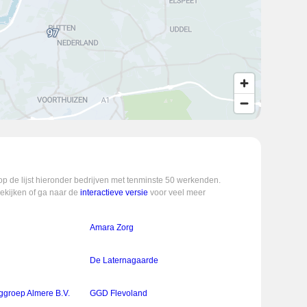
op de lijst hieronder bedrijven met tenminste 50 werkenden.
bekijken of ga naar de
interactieve versie
voor veel meer
Amara Zorg
De Laternagaarde
ggroep Almere B.V.
GGD Flevoland