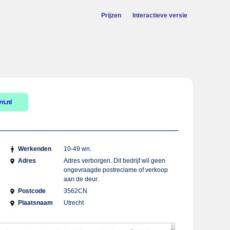
Prijzen
Interactieve versie
n.nl
Werkenden
10-49 wn.
Adres
Adres verborgen. Dit bedrijf wil geen
ongevraagde postreclame of verkoop
aan de deur.
Postcode
3562CN
Plaatsnaam
Utrecht