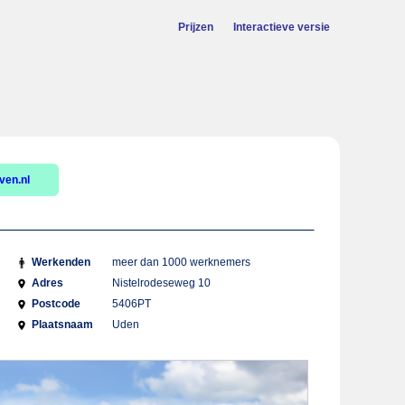
Prijzen
Interactieve versie
ven.nl
Werkenden
meer dan 1000 werknemers
Adres
Nistelrodeseweg 10
Postcode
5406PT
Plaatsnaam
Uden