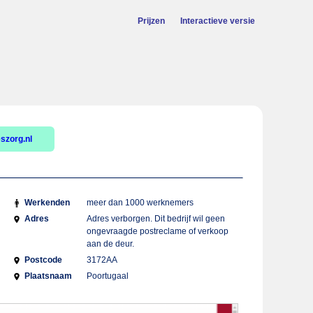
Prijzen
Interactieve versie
szorg.nl
Werkenden
meer dan 1000 werknemers
Adres
Adres verborgen. Dit bedrijf wil geen
ongevraagde postreclame of verkoop
aan de deur.
Postcode
3172AA
Plaatsnaam
Poortugaal