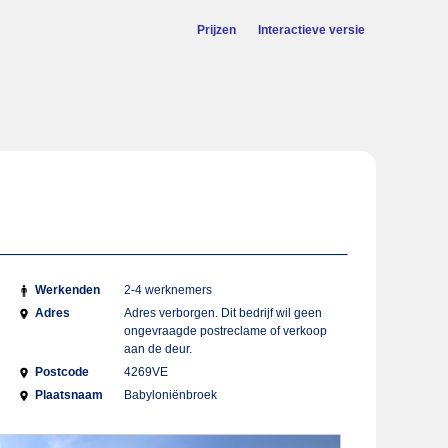
Prijzen
Interactieve versie
Werkenden
2-4 werknemers
Adres
Adres verborgen. Dit bedrijf wil geen
ongevraagde postreclame of verkoop
aan de deur.
Postcode
4269VE
Plaatsnaam
Babyloniënbroek