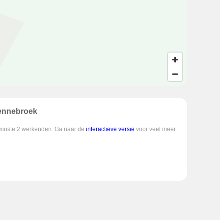
Bennebroek
enminste 2 werkenden. Ga naar de
interactieve versie
voor veel meer