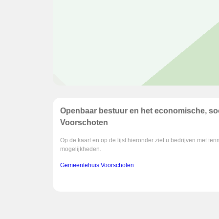
Openbaar bestuur en het economische, soc
Voorschoten
Op de kaart en op de lijst hieronder ziet u bedrijven met t
mogelijkheden.
Gemeentehuis Voorschoten