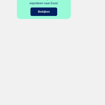
exporteren naar Excel.
Bekijken