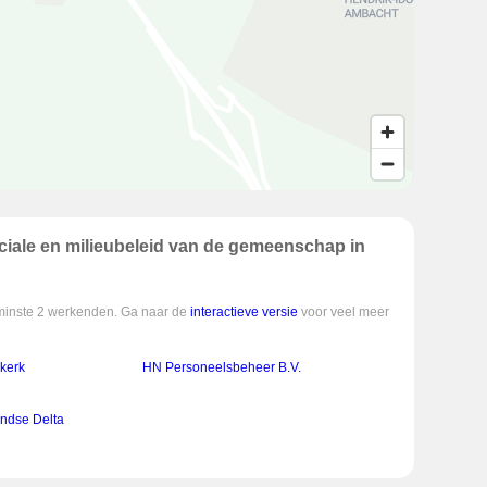
iale en milieubeleid van de gemeenschap in
enminste 2 werkenden. Ga naar de
interactieve versie
voor veel meer
kerk
HN Personeelsbeheer B.V.
ndse Delta