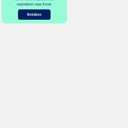
exporteren naar Excel.
Bekijken