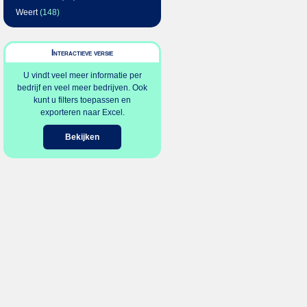
Weert
(148)
Interactieve versie
U vindt veel meer informatie per
bedrijf en veel meer bedrijven. Ook
kunt u filters toepassen en
exporteren naar Excel.
Bekijken