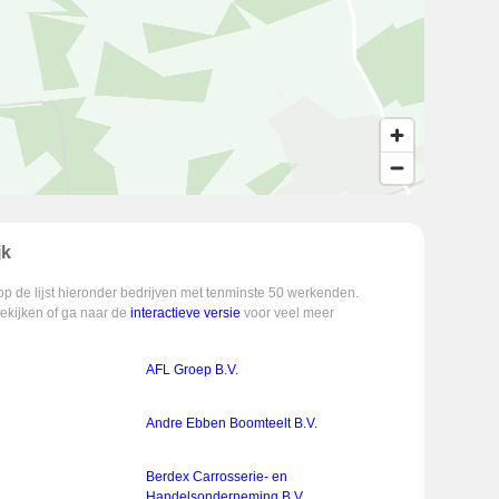
jk
op de lijst hieronder bedrijven met tenminste 50 werkenden.
bekijken of ga naar de
interactieve versie
voor veel meer
AFL Groep B.V.
Andre Ebben Boomteelt B.V.
Berdex Carrosserie- en
Handelsonderneming B.V.