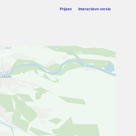
Prijzen
Interactieve versie