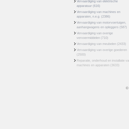
Vervaardiging van elektrische
apparatuur
(616)
Vervaardiging van machines en
apparaten, n.e.g.
(2386)
Vervaardiging van motorvoertuigen,
aanhangwagens en opleggers
(587)
Vervaardiging van overige
vervoermiddelen
(710)
Vervaardiging van meubelen
(2433)
Vervaardiging van overige goederen
(2500)
Reparatie, onderhoud en installatie v
machines en apparaten
(3633)
©