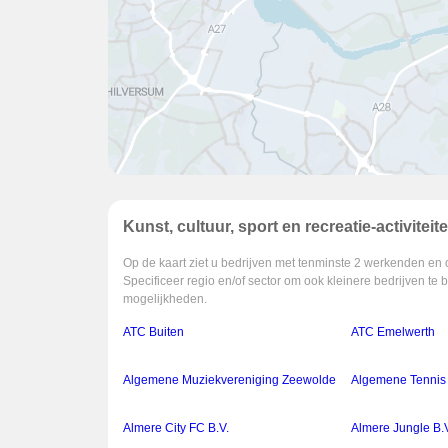
Kunst, cultuur, sport en recreatie-activiteit
Op de kaart ziet u bedrijven met tenminste 2 werkenden en 
Specificeer regio en/of sector om ook kleinere bedrijven te 
mogelijkheden.
ATC Buiten
ATC Emelwerth
Algemene Muziekvereniging Zeewolde
Algemene Tennis 
Almere City FC B.V.
Almere Jungle B.