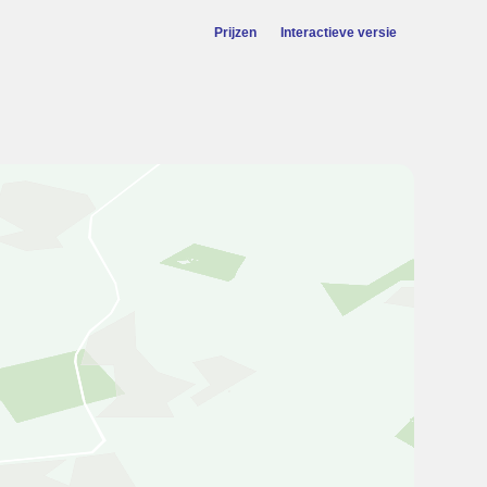
Prijzen
Interactieve versie