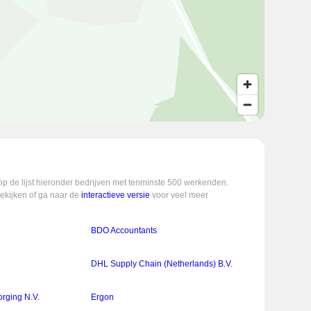
op de lijst hieronder bedrijven met tenminste 500 werkenden.
bekijken of ga naar de
interactieve versie
voor veel meer
BDO Accountants
DHL Supply Chain (Netherlands) B.V.
orging N.V.
Ergon