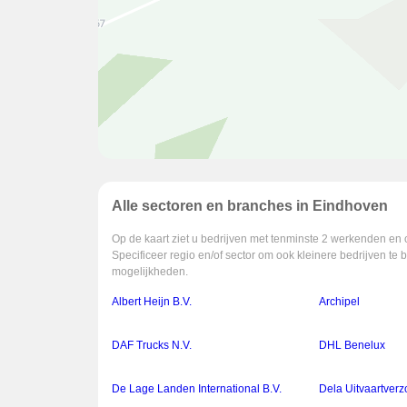
Alle sectoren en branches in Eindhoven
Op de kaart ziet u bedrijven met tenminste 2 werkenden en 
Specificeer regio en/of sector om ook kleinere bedrijven te 
mogelijkheden.
Albert Heijn B.V.
Archipel
DAF Trucks N.V.
DHL Benelux
De Lage Landen International B.V.
Dela Uitvaartverz