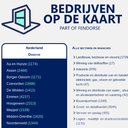
Nederland
Alle sectoren en branches
Drenthe
Landbouw, bosbouw en visserij
(1729
Winning van delfstoffen
(17)
Aa en Hunze
(1174)
Industrie
(976)
Assen
(2466)
Productie en distributie van en handel
Borger-Odoorn
(1171)
elektriciteit, gas, stoom en gekoelde
Coevorden
(1668)
lucht
(47)
De Wolden
(1412)
Winning en distributie van water;, afva
en afvalwaterbeheer en sanering
(42)
Emmen
(4237)
Bouwnijverheid
(1349)
Hoogeveen
(2313)
Groot- en detailhandel
(3545)
Meppel
(1539)
Vervoer en opslag
(455)
Midden-Drenthe
(1620)
Logies-, maaltijd- en drankverstrekki
Noordenveld
(1344)
(1170)