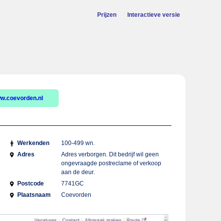
Prijzen
Interactieve versie
w.coevorden.nl
Werkenden
100-499 wn.
Adres
Adres verborgen. Dit bedrijf wil geen
ongevraagde postreclame of verkoop
aan de deur.
Postcode
7741GC
Plaatsnaam
Coevorden