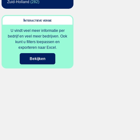
Zuid-Holland
(282)
Interactieve versie
U vindt veel meer informatie per
bedrijf en veel meer bedrijven. Ook
kunt u filters toepassen en
exporteren naar Excel.
Bekijken