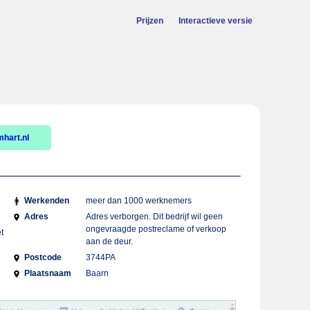
Prijzen
Interactieve versie
hart.nl
Werkenden
meer dan 1000 werknemers
Adres
Adres verborgen. Dit bedrijf wil geen
ongevraagde postreclame of verkoop
t
aan de deur.
Postcode
3744PA
Plaatsnaam
Baarn